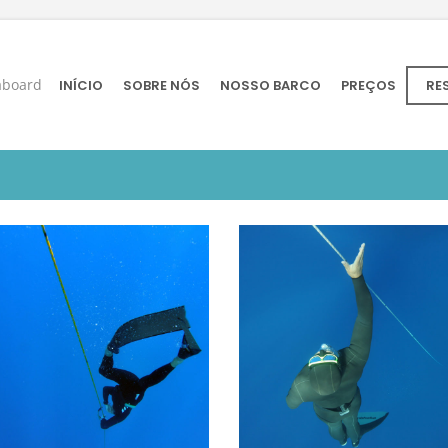
aboard
INÍCIO
SOBRE NÓS
NOSSO BARCO
PREÇOS
RE