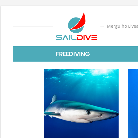
Mergulho Live
FREEDIVING