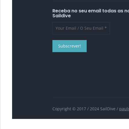
Receba no seu email todas as n
Saildive
Copyright © 2017 / 2024 SailDive /
paul