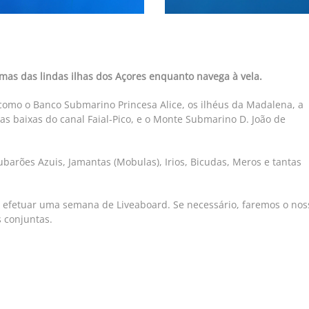
mas das lindas ilhas dos Açores enquanto navega à vela.
como o Banco Submarino Princesa Alice, os ilhéus da Madalena, a
s baixas do canal Faial-Pico, e o Monte Submarino D. João de
barões Azuis, Jamantas (Mobulas), Irios, Bicudas, Meros e tantas
 efetuar uma semana de Liveaboard. Se necessário, faremos o nos
 conjuntas.