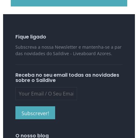
Fique ligado
Subscreva a nossa Newsletter e mantenha-se a par
das novidades do Saildive - Liveaboard Azores.
Receba no seu email todas as novidades
sobre o Saildive
O nosso blog