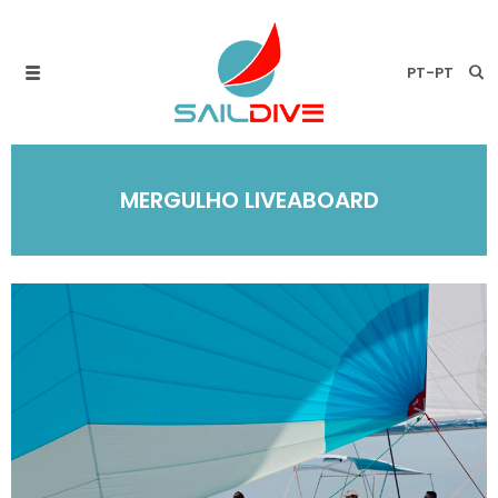
PT-PT
MERGULHO LIVEABOARD