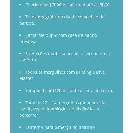
Check-in às 17h00 e check-out até às 9h00
Transfers grátis no dia da chegada e da
partida.
Camarote duplo com casa de banho
privativa.
3 refeições diárias a bordo, divertimento e
conforto.
Todos os mergulhos com Briefing e Dive
Master.
Tanque de ar (12l) incluído e cinto de lastro.
Total de 12 – 14 mergulhos (depende das
condições meteorológicas e distâncias a
percorrer).
Lanterna para o mergulho noturno